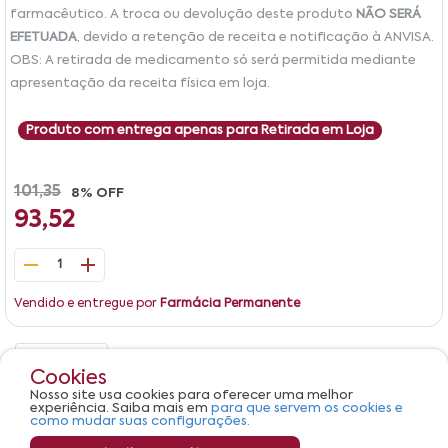
farmacêutico. A troca ou devolução deste produto
NÃO SERÁ
EFETUADA
, devido a retenção de receita e notificação à ANVISA.
OBS: A retirada de medicamento só será permitida mediante
apresentação da receita física em loja.
Produto com entrega apenas para Retirada em Loja
101,35
8% OFF
93,52
1
Vendido e entregue por
Farmácia Permanente
Detalhes
Avaliações
Cookies
Nosso site usa cookies para oferecer uma melhor
Produto não apresenta descrição.
experiência. Saiba mais em
para que servem os cookies e
como mudar suas configurações.