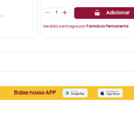
1
Adicionar
Vendido e entregue por
Farmácia Permanente
Baixe nosso APP