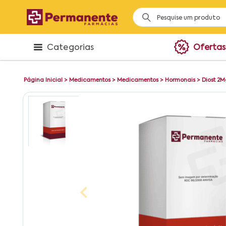
Categorias
Ofertas
Página Inicial
>
Medicamentos
>
Medicamentos
>
Hormonais
>
Diost 2