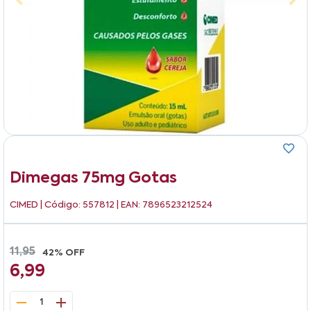
Dimegas 75mg Gotas
CIMED
| Código: 557812 | EAN: 7896523212524
11,95
42% OFF
6,99
1