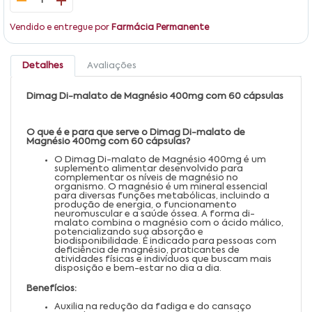
1
Vendido e entregue por
Farmácia Permanente
Detalhes
Avaliações
Dimag Di-malato de Magnésio 400mg com 60 cápsulas
O que é e para que serve o Dimag Di-malato de
Magnésio 400mg com 60 cápsulas?
O Dimag Di-malato de Magnésio 400mg é um
suplemento alimentar desenvolvido para
complementar os níveis de magnésio no
organismo. O magnésio é um mineral essencial
para diversas funções metabólicas, incluindo a
produção de energia, o funcionamento
neuromuscular e a saúde óssea. A forma di-
malato combina o magnésio com o ácido málico,
potencializando sua absorção e
biodisponibilidade. É indicado para pessoas com
deficiência de magnésio, praticantes de
atividades físicas e indivíduos que buscam mais
disposição e bem-estar no dia a dia.
Benefícios:
Auxilia na redução da fadiga e do cansaço