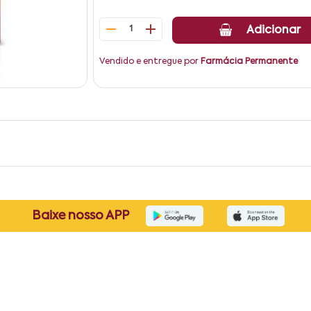
1
Adicionar
Vendido e entregue por
Farmácia Permanente
Baixe nosso APP