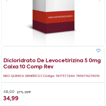
Dicloridrato De Levocetirizina 5 0mg
Caixa 10 Comp Rev
NEO QUIMICA GENERICO
| Código: 561757 | EAN: 7896714274010
48,00
27% OFF
34,99