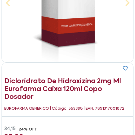
Dicloridrato De Hidroxizina 2mg Ml
Eurofarma Caixa 120ml Copo
Dosador
EUROFARMA GENERICO
| Código: 559398 | EAN: 7891317001872
34,15
24% OFF