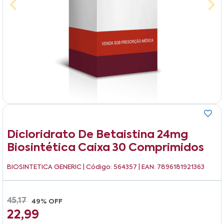
Dicloridrato De Betaistina 24mg
Biosintética Caixa 30 Comprimidos
BIOSINTETICA GENERIC
| Código: 564357 | EAN: 7896181921363
45,17
49% OFF
22,99