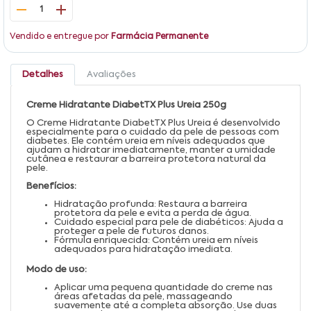
1
Vendido e entregue por
Farmácia Permanente
Detalhes
Avaliações
Creme Hidratante DiabetTX Plus Ureia 250g
O Creme Hidratante DiabetTX Plus Ureia é desenvolvido
especialmente para o cuidado da pele de pessoas com
diabetes. Ele contém ureia em níveis adequados que
ajudam a hidratar imediatamente, manter a umidade
cutânea e restaurar a barreira protetora natural da
pele.
Benefícios:
Hidratação profunda: Restaura a barreira
protetora da pele e evita a perda de água.
Cuidado especial para pele de diabéticos: Ajuda a
proteger a pele de futuros danos.
Fórmula enriquecida: Contém ureia em níveis
adequados para hidratação imediata.
Modo de uso:
Aplicar uma pequena quantidade do creme nas
áreas afetadas da pele, massageando
suavemente até a completa absorção. Use duas