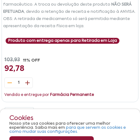
farmacêutico. A troca ou devolução deste produto
NÃO SERÁ
EFETUADA
, devido a retenção de receita e notificação à ANVISA.
OBS: A retirada de medicamento só será permitida mediante
apresentação da receita física em loja.
Produto com entrega apenas para Retirada em Loja
103,93
11% OFF
92,78
1
Vendido e entregue por
Farmácia Permanente
Detalhes
Avaliações
Cookies
Nosso site usa cookies para oferecer uma melhor
Produto não apresenta descrição.
experiência. Saiba mais em
para que servem os cookies e
como mudar suas configurações.