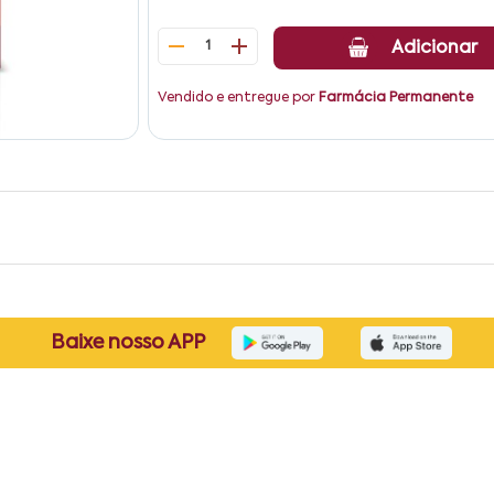
1
Adicionar
Vendido e entregue por
Farmácia Permanente
Baixe nosso APP