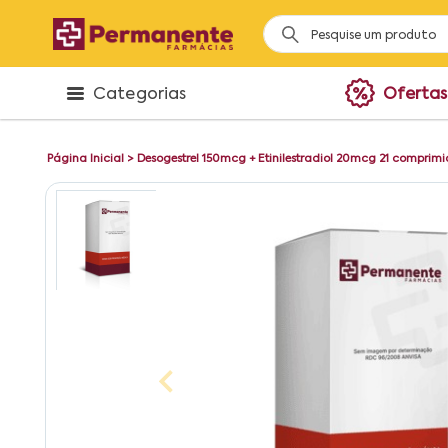
Categorias
Ofertas
Página Inicial
>
Desogestrel 150mcg + Etinilestradiol 20mcg 21 comprimi