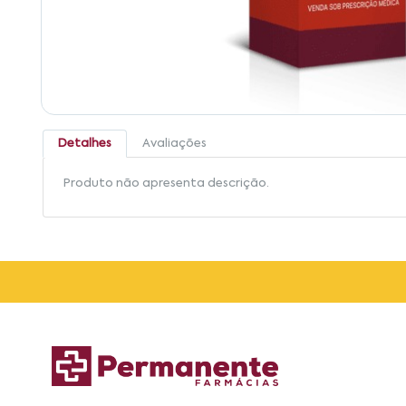
Detalhes
Avaliações
Produto não apresenta descrição.