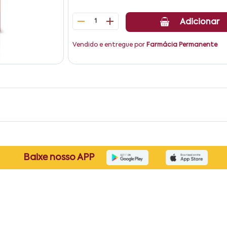
1
Adicionar
Vendido e entregue por
Farmácia Permanente
Baixe nosso APP