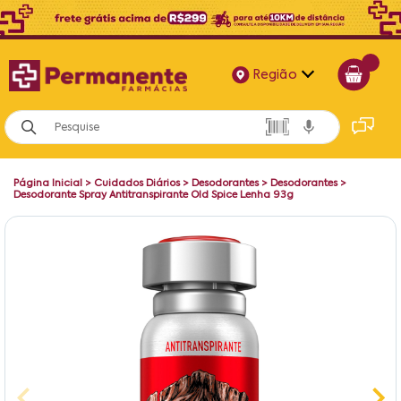
Região
Alagoas
Bahia
Página Inicial
>
Cuidados Diários
>
Desodorantes
>
Desodorantes
>
Paraíba
Desodorante Spray Antitranspirante Old Spice Lenha 93g
Pernambuco