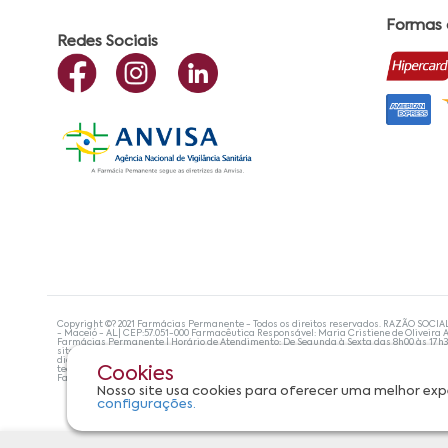
Formas
Redes Sociais
Copyright ©? 2021 Farmácias Permanente - Todos os direitos reservados. RAZÃO SOCIA
- Maceió - AL| CEP:57.051-000 Farmacêutica Responsável: Maria Cristiene de Oliveira A
Farmácias Permanente | Horário de Atendimento: De Segunda à Sexta das 8h00 às 17h
site não devem ser utilizadas para automedicação e, de forma alguma, substituem as
diagnosticar problemas de saúde e prescrever o tratamento adequado. Se os sintoma
tecnologias mais avançadas de proteção de dados, para que você possa realizar suas
Cookies
Farmácias Permanente. Todos os pedidos efetuados estão sujeitos à confirmação da d
Nosso site usa cookies para oferecer uma melhor exp
configurações.