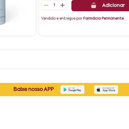
1
Adicionar
Vendido e entregue por
Farmácia Permanente
Baixe nosso APP