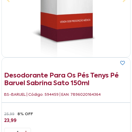
Desodorante Para Os Pés Tenys Pé
Baruel Sabrina Sato 150ml
BS-BARUEL
| Código: 594459 | EAN: 7896020164364
25,99
8% OFF
23,99