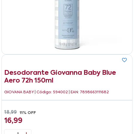
Desodorante Giovanna Baby Blue
Aero 72h 150ml
GIOVANA BABY
| Código: 594002 | EAN: 7898663111682
18,99
11% OFF
16,99