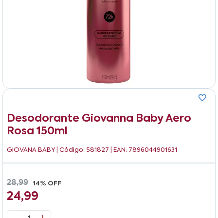
Desodorante Giovanna Baby Aero
Rosa 150ml
GIOVANA BABY
| Código: 581827 | EAN: 7896044901631
28,99
14% OFF
24,99