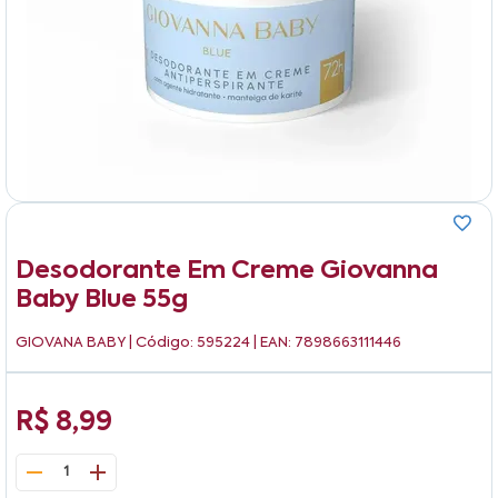
Desodorante Em Creme Giovanna
Baby Blue 55g
GIOVANA BABY
| Código: 595224 | EAN: 7898663111446
R$ 8,99
1