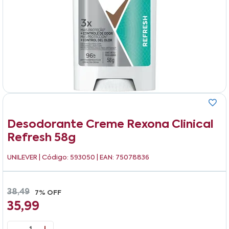
Desodorante Creme Rexona Clinical
Refresh 58g
UNILEVER
| Código: 593050 | EAN: 75078836
38,49
7% OFF
35,99