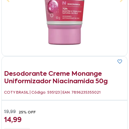
Desodorante Creme Monange
Uniformizador Niacinamida 50g
COTY BRASIL
| Código: 595123 | EAN: 7896235355021
19,99
25% OFF
14,99