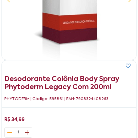
Desodorante Colônia Body Spray
Phytoderm Legacy Com 200ml
PHYTODERM
| Código: 595861 | EAN: 7908324408263
R$ 34,99
1