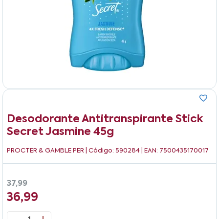
Desodorante Antitranspirante Stick
Secret Jasmine 45g
PROCTER & GAMBLE PER
| Código: 590284 | EAN: 7500435170017
37,99
36,99