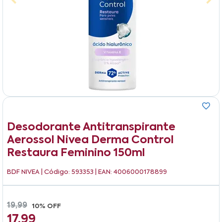
Desodorante Antitranspirante
Aerossol Nivea Derma Control
Restaura Feminino 150ml
BDF NIVEA
| Código: 593353 | EAN: 4006000178899
19,99
10% OFF
17,99