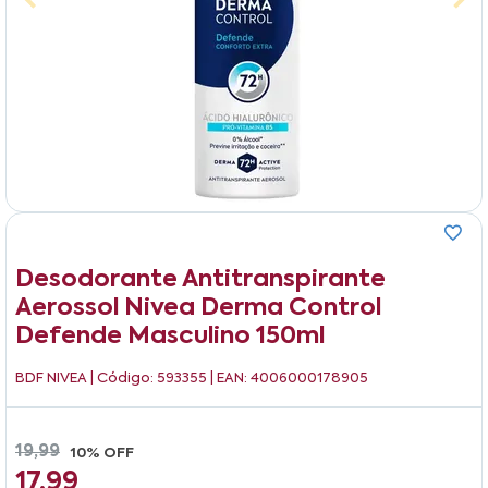
Desodorante Antitranspirante
Aerossol Nivea Derma Control
Defende Masculino 150ml
BDF NIVEA
| Código: 593355 | EAN: 4006000178905
19,99
10% OFF
17,99