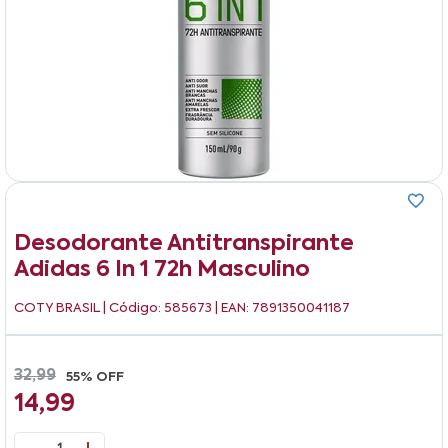
Desodorante Antitranspirante
Adidas 6 In 1 72h Masculino
COTY BRASIL
| Código: 585673 | EAN: 7891350041187
32,99
55% OFF
14,99