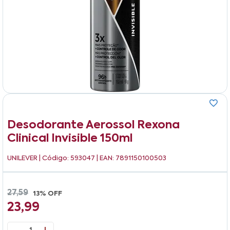
Desodorante Aerossol Rexona
Clinical Invisible 150ml
UNILEVER
| Código: 593047 | EAN: 7891150100503
27,59
13% OFF
23,99