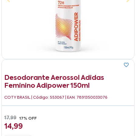
Desodorante Aerossol Adidas
Feminino Adipower 150ml
COTY BRASIL
| Código: 553067 | EAN: 7891350033076
17,99
17% OFF
14,99