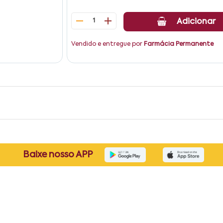
1
Adicionar
Vendido e entregue por
Farmácia Permanente
Baixe nosso APP