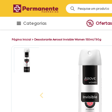
Categorias
Ofertas
Página Inicial
>
Desodorante Aerosol Invisible Women 150ml/90g