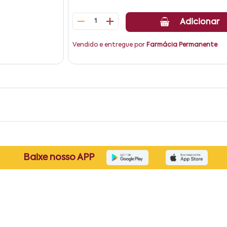
1
Adicionar
Vendido e entregue por
Farmácia Permanente
Baixe nosso APP