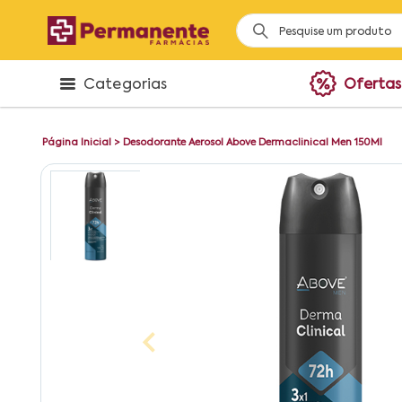
Categorias
Ofertas
Página Inicial
>
Desodorante Aerosol Above Dermaclinical Men 150Ml