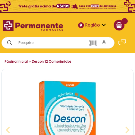
Região
Alagoas
Bahia
Página Inicial
>
Descon 12 Comprimidos
Paraíba
Pernambuco