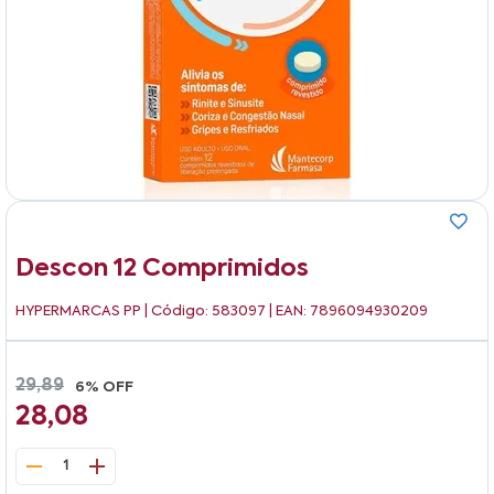
Descon 12 Comprimidos
HYPERMARCAS PP
| Código: 583097 | EAN: 7896094930209
29,89
6% OFF
28,08
1