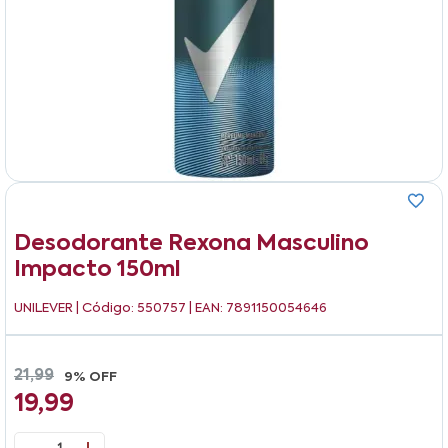
Desodorante Rexona Masculino
Impacto 150ml
UNILEVER
| Código: 550757 | EAN: 7891150054646
21,99
9% OFF
19,99