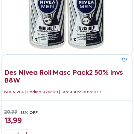
Des Nivea Roll Masc Pack2 50% Invs
B&w
BDF NIVEA
| Código: 476600 | EAN: 4005900181039
20,99
33% OFF
13,99