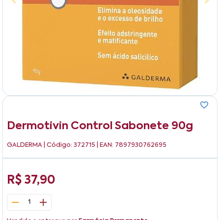
Dermotivin Control Sabonete 90g
GALDERMA
| Código: 372715 | EAN: 7897930762695
R$ 37,90
1