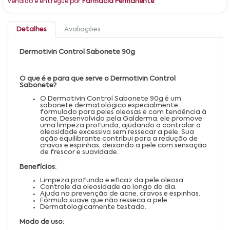
Vendido e entregue por
Farmácia Permanente
Detalhes
Avaliações
Dermotivin Control Sabonete 90g
O que é e para que serve o Dermotivin Control
Sabonete?
O Dermotivin Control Sabonete 90g é um
sabonete dermatológico especialmente
formulado para peles oleosas e com tendência à
acne. Desenvolvido pela Galderma, ele promove
uma limpeza profunda, ajudando a controlar a
oleosidade excessiva sem ressecar a pele. Sua
ação equilibrante contribui para a redução de
cravos e espinhas, deixando a pele com sensação
de frescor e suavidade.
Benefícios:
Limpeza profunda e eficaz da pele oleosa.
Controle da oleosidade ao longo do dia.
Ajuda na prevenção de acne, cravos e espinhas.
Fórmula suave que não resseca a pele.
Dermatologicamente testado.
Modo de uso: