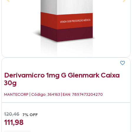
Derivamicro 1mg G Glenmark Caixa
30g
MANTECORP
| Código: 364163 | EAN: 7897473204270
120,46
7% OFF
111,98