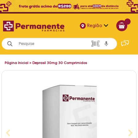
Região
Alagoas
Bahia
Página Inicial
>
Deprasil 30mg 30 Comprimidos
Paraíba
Pernambuco