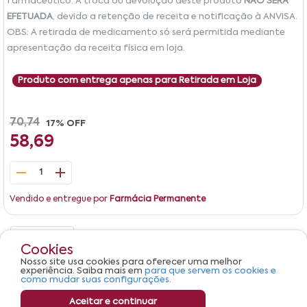
farmacêutico. A troca ou devolução deste produto
NÃO SERÁ
EFETUADA
, devido a retenção de receita e notificação à ANVISA.
OBS: A retirada de medicamento só será permitida mediante
apresentação da receita física em loja.
Produto com entrega apenas para Retirada em Loja
70,74
17% OFF
58,69
1
Vendido e entregue por
Farmácia Permanente
Detalhes
Avaliações
Cookies
Nosso site usa cookies para oferecer uma melhor
Produto não apresenta descrição.
experiência. Saiba mais em
para que servem os cookies e
como mudar suas configurações.
Aceitar e continuar