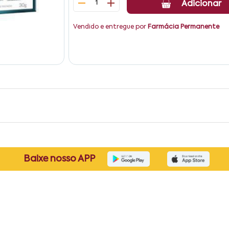
1
Adicionar
Vendido e entregue por
Farmácia Permanente
Baixe nosso APP