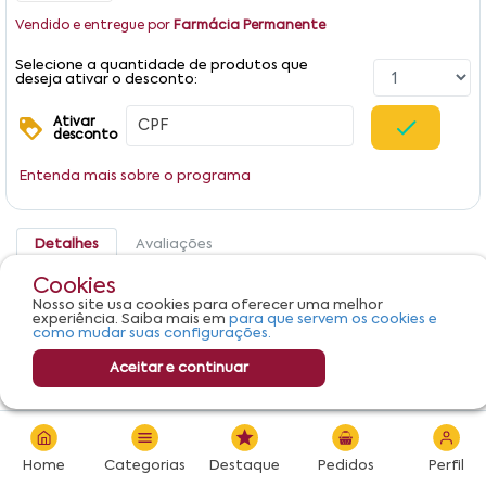
Vendido e entregue por
Farmácia Permanente
Selecione a quantidade de produtos que
deseja ativar o desconto:
Ativar
desconto
Entenda mais sobre o programa
Detalhes
Avaliações
Cookies
Produto não apresenta descrição.
Nosso site usa cookies para oferecer uma melhor
experiência. Saiba mais em
para que servem os cookies e
como mudar suas configurações.
Aceitar e continuar
R$ 234,90
Adicionar
Home
Categorias
Destaque
Pedidos
Perfil