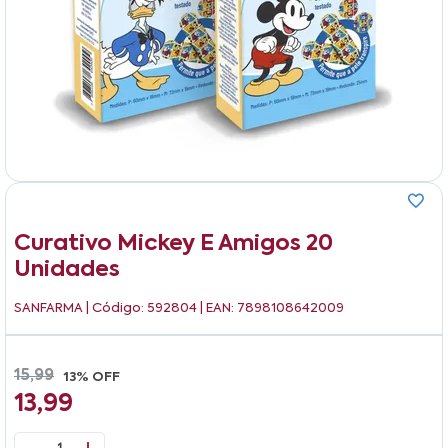
Curativo Mickey E Amigos 20
Unidades
SANFARMA
| Código: 592804 | EAN: 7898108642009
15,99
13% OFF
13,99