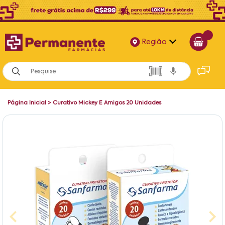
Região
Alagoas
Bahia
Página Inicial
>
Curativo Mickey E Amigos 20 Unidades
Paraíba
Pernambuco