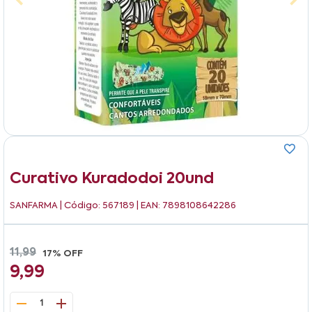
Curativo Kuradodoi 20und
SANFARMA
| Código: 567189 | EAN: 7898108642286
11,99
17% OFF
9,99
1