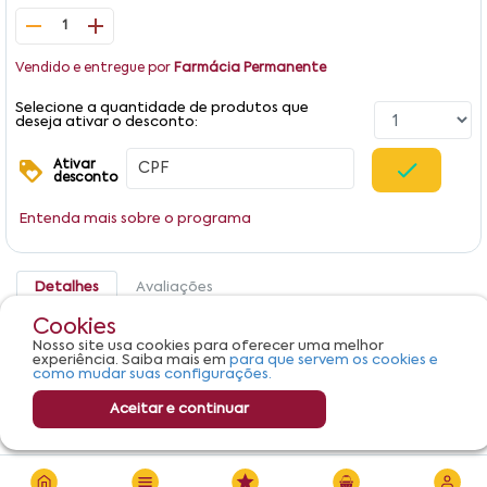
1
Vendido e entregue por
Farmácia Permanente
Selecione a quantidade de produtos que
deseja ativar o desconto:
Ativar
desconto
Entenda mais sobre o programa
Detalhes
Avaliações
Cookies
Produto não apresenta descrição.
Nosso site usa cookies para oferecer uma melhor
experiência. Saiba mais em
para que servem os cookies e
como mudar suas configurações.
Aceitar e continuar
R$ 239,45
Adicionar