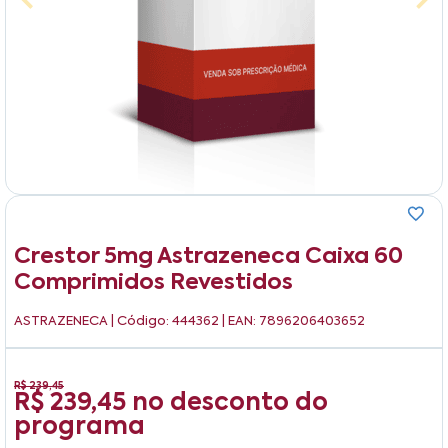
Crestor 5mg Astrazeneca Caixa 60
Comprimidos Revestidos
ASTRAZENECA
| Código: 444362 | EAN: 7896206403652
R$ 239,45
R$ 239,45
no desconto do
programa