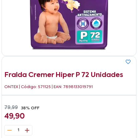
Fralda Cremer Hiper P 72 Unidades
ONTEX
| Código: 571125 | EAN: 7898133019791
79,99
38% OFF
49,90
1