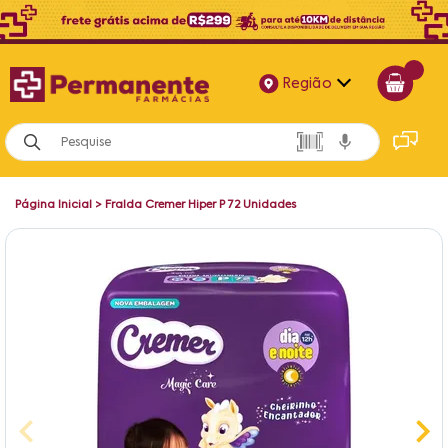
Região
Alagoas
Bahia
Página Inicial
>
Fralda Cremer Hiper P 72 Unidades
Paraíba
Pernambuco