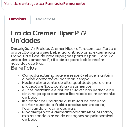
Vendido e entregue por
Farmácia Permanente
Detalhes
Avaliações
Fralda Cremer Hiper P 72
Unidades
Descrição:
As Fraldas Cremer Hiper oferecem conforto e
proteção para o seu bebê, garantindo uma experiência
tranquila e livre de preocupações para os pais. Com 72
unidades tamanho P, são ideais para bebês recém-
nascidos até 5 kg.
Benefícios:
Camada externa suave e respirável que mantém
o bebê confortável por mais tempo.
Núcleo absorvente de alta qualidade para uma
proteção eficaz contra vazamentos.
Ajuste perfeito e elásticos suaves nas pernas e na
cintura, proporcionando liberdade de movimento
ao bebê.
Indicador de umidade que muda de cor para
alertar quando a fralda precisa ser trocada,
facilitando a rotina dos pais.
Hipoalergênico e dermatologicamente testado,
minimizando o risco de irritações na pele sensível
do bebê.