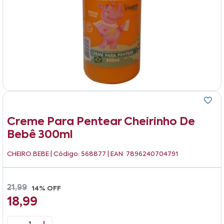
Creme Para Pentear Cheirinho De
Bebê 300ml
CHEIRO BEBE
| Código: 568877 | EAN: 7896240704791
21,99
14% OFF
18,99