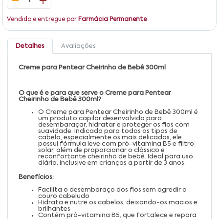
1
Vendido e entregue por
Farmácia Permanente
Detalhes
Avaliações
Creme para Pentear Cheirinho de Bebê 300ml
O que é e para que serve o Creme para Pentear
Cheirinho de Bebê 300ml?
O Creme para Pentear Cheirinho de Bebê 300ml é
um produto capilar desenvolvido para
desembaraçar, hidratar e proteger os fios com
suavidade. Indicado para todos os tipos de
cabelo, especialmente os mais delicados, ele
possui fórmula leve com pró-vitamina B5 e filtro
solar, além de proporcionar o clássico e
reconfortante cheirinho de bebê. Ideal para uso
diário, inclusive em crianças a partir de 3 anos.
Benefícios:
Facilita o desembaraço dos fios sem agredir o
couro cabeludo
Hidrata e nutre os cabelos, deixando-os macios e
brilhantes
Contém pró-vitamina B5, que fortalece e repara