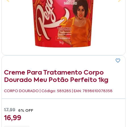
Creme Para Tratamento Corpo
Dourado Meu Potão Perfeito 1kg
CORPO DOURADO
| Código: 589285 | EAN: 7898610078358
17,99
6% OFF
16,99