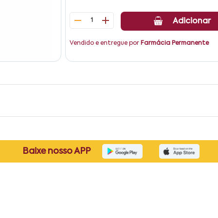
1
Adicionar
Vendido e entregue por
Farmácia Permanente
Baixe nosso APP