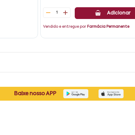
1
Adicionar
Vendido e entregue por
Farmácia Permanente
Baixe nosso APP