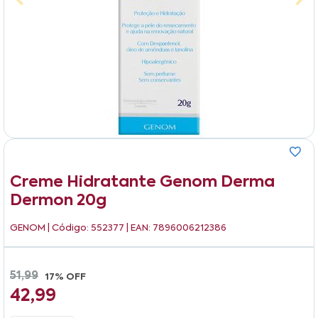
Creme Hidratante Genom Derma
Dermon 20g
GENOM
| Código: 552377 | EAN: 7896006212386
51,99
17% OFF
42,99