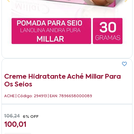
Creme Hidratante Aché Millar Para
Os Seios
ACHE
| Código: 294913 | EAN: 7896658000089
106,24
6% OFF
100,01