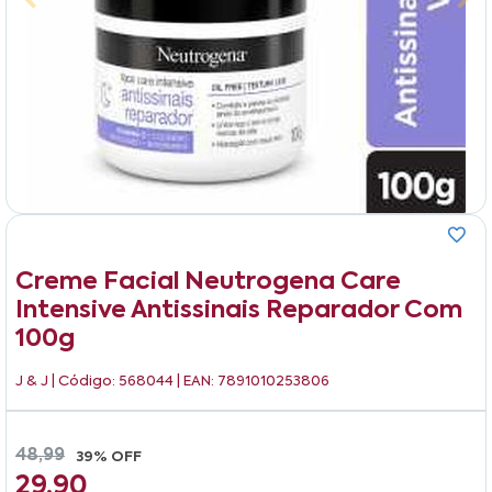
Creme Facial Neutrogena Care
Intensive Antissinais Reparador Com
100g
J & J
| Código: 568044 | EAN: 7891010253806
48,99
39% OFF
29,90