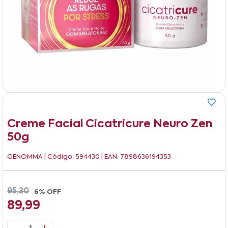
Creme Facial Cicatricure Neuro Zen
50g
GENOMMA
| Código: 594430 | EAN: 7898636194353
95,30
6% OFF
89,99